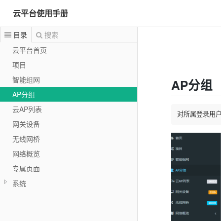
云平台使用手册
目录
搜索
云平台首页
项目
智能组网
AP分组
AP分组
云AP列表
对所属登录用户
网关设备
无线网桥
网络概览
专属页面
系统