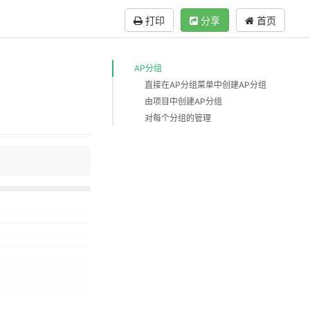
打印
分享
首页
AP分组
直接在AP分组菜单中创建AP分组
由项目中创建AP分组
对每个分组的管理