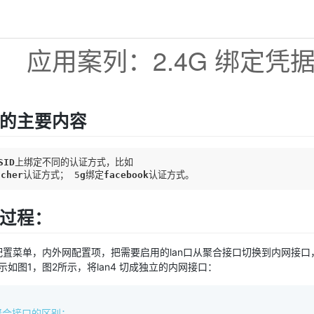
的主要内容
SID
上绑定不同的认证方式，比如

ucher
认证方式； 5
g
绑定
facebook
认证方式。
过程：
配置菜单，内外网配置项，把需要启用的lan口从聚合接口切换到内网接口
演示如图1，图2所示，将lan4 切成独立的内网接口：
聚合接口的区别：