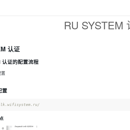
RU SYSTEM
EM 认证
EM 认证的配置流程
配置
配置
/lk.wifisystem.ru/
热点