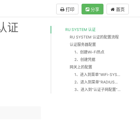
打印
分享
首页
 认证
RU SYSTEM 认证
RU SYSTEM 认证的配置流程
认证服务器配置
1、创建Wi-Fi热点
2、创建凭据
网关上的配置
1、进入到菜单“WiFi-SYSTEM 认证”
2、进入到菜单“RADIUS配置”
3、进入到“认证子网配置”开启认证