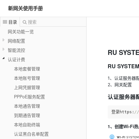
新网关使用手册
目录
搜索
网关功能一览
网络配置
智能流控
RU SYST
认证计费
RU SYST
本地套餐管理
本地账号管理
1、认证服务器
2、网关配置
上网凭据管理
认证服务器
PPPoE服务配置
本地通告管理
登录https:
/
到期通告管理
本地自助终端
1、创建Wi-Fi
认证黑白名单配置