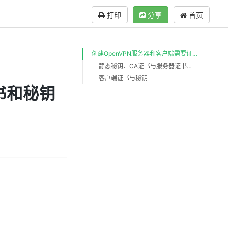
打印
分享
首页
创建OpenVPN服务器和客户端需要证书和秘钥
静态秘钥、CA证书与服务器证书和私钥
客户端证书与秘钥
书和秘钥