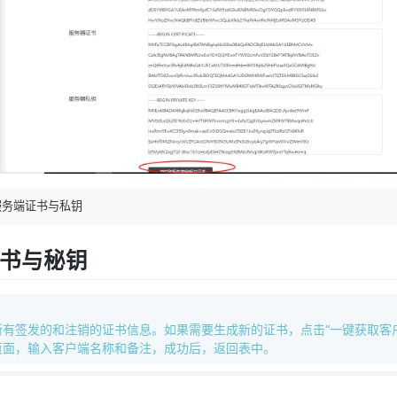
服务端证书与私钥
书与秘钥
所有签发的和注销的证书信息。如果需要生成新的证书，点击“一键获取客
页面，输入客户端名称和备注，成功后，返回表中。