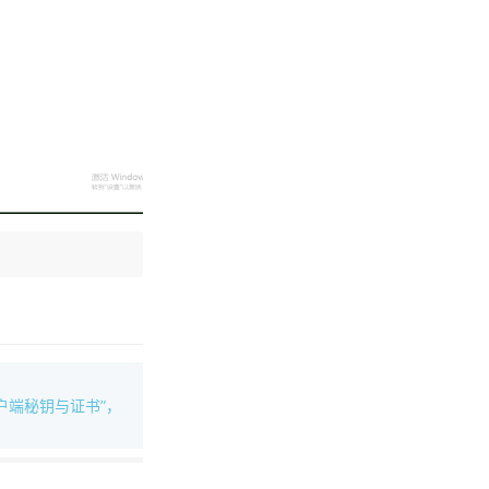
户端秘钥与证书”，