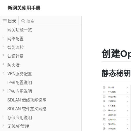
新网关使用手册
目录
搜索
网关功能一览
网络配置
智能流控
创建O
认证计费
防火墙
静态秘钥
VPN服务配置
IPv6配置说明
IPv6应用说明
SDLAN 借线功能说明
SDLAN 软件定义网络
存储应用说明
无线AP管理