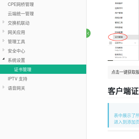
CPE网桥管理
云端统一管理
交换机联动
网关应用
管理工具
安全中心
系统设置
证书管理
点击一键获取
IPTV 支持
语音网关
客户端证
表中展示了
进入到添加